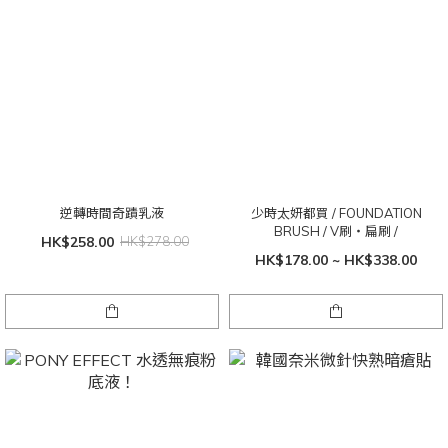
逆轉時間奇蹟乳液
少時太妍都買 / FOUNDATION
BRUSH / V刷・扁刷 /
HK$258.00
HK$278.00
HK$178.00 ~ HK$338.00