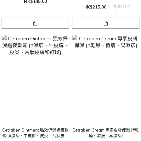
HK$145.00
HK$215.00
HK$280.00
Cetraben Ointment 強效保濕過夜軟
Cetraben Cream 專家皮膚保濕 [#乾
膏 [#濕疹、牛皮癬、皮炎、片狀皮膚
燥、發癢、易濕疹]