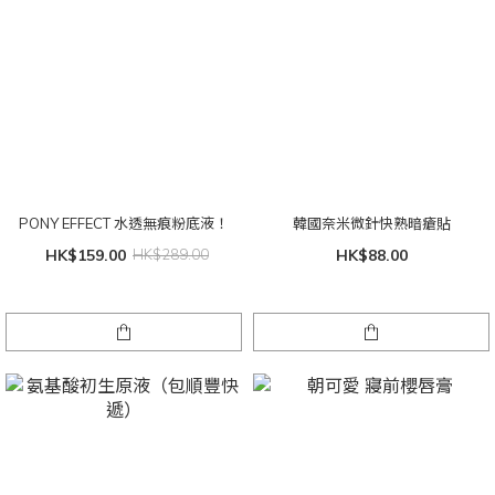
PONY EFFECT 水透無痕粉底液！
韓國奈米微針快熟暗瘡貼
HK$159.00
HK$289.00
HK$88.00