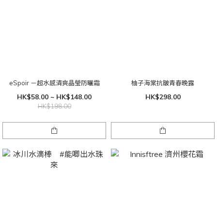
eSpoir －超水感清爽晶瑩防曬霜
柚子海棠抗皺青春晚露
HK$58.00 ~ HK$148.00
HK$298.00
HK$198.00