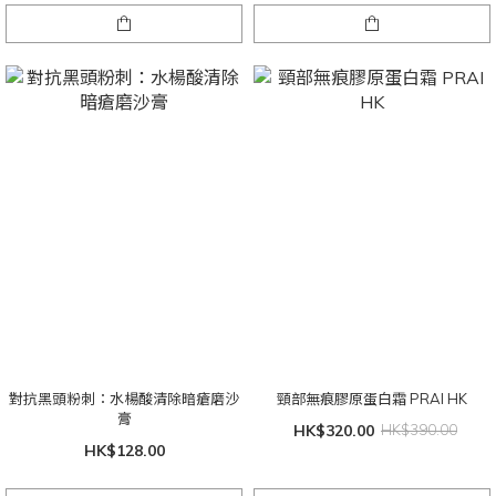
對抗黑頭粉刺：水楊酸清除暗瘡磨沙
頸部無痕膠原蛋白霜 PRAI HK
膏
HK$320.00
HK$390.00
HK$128.00