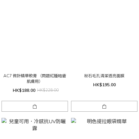
AC7 微針精華軟膏 （問題紅腫暗瘡
粉石毛孔清潔透亮面膜
肌膚用）
HK$195.00
HK$188.00
HK$228.00