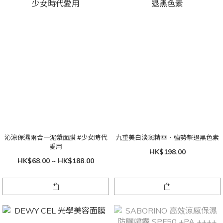
沁涼保濕兩合一泥漿面膜 #少女時代
九重美白淡斑精華．強勢擊退黑色素
愛用
HK$198.00
HK$68.00 ~ HK$188.00