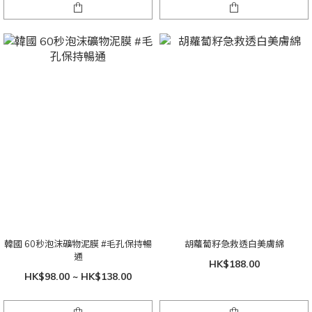
韓國 60秒泡沫礦物泥膜 #毛孔保持暢
胡蘿蔔籽急救透白美膚綿
通
HK$188.00
HK$98.00 ~ HK$138.00