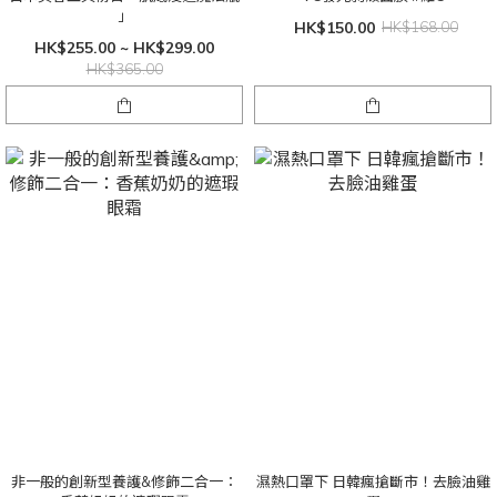
」
HK$150.00
HK$168.00
HK$255.00 ~ HK$299.00
HK$365.00
非一般的創新型養護&修飾二合一：
濕熱口罩下 日韓瘋搶斷市！去臉油雞