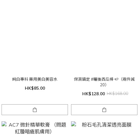
純白專科 藥用美白美容水
保濕鎮定 #曬後西瓜棒 🍉（兩件減
20）
HK$85.00
HK$128.00
HK$168.00