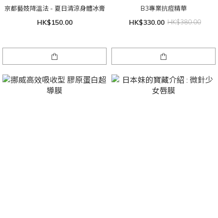
京都藝妓降溫法 - 夏日清涼身體冰膏
B3專業抗痘精華
HK$150.00
HK$330.00
HK$380.00