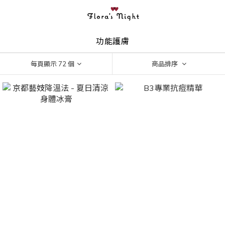
功能護膚
每頁顯示 72 個
商品排序