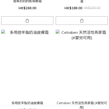
香蕉奶奶的遮瑕眼霜
蛋
HK$268.00
HK$188.00
HK$225.00
多用途羊脂奶油皮膚霜
Cetraben 天然活性燕麥霜 {#嬰兒可
用}