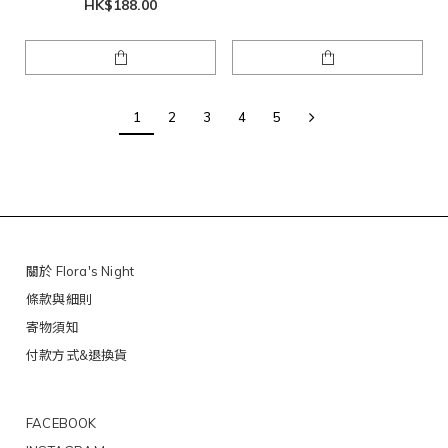
HK$188.00
1
2
3
4
5
關於 Flora's Night
條款與細則
寄物須知
付款方式&退換貨
FACEBOOK