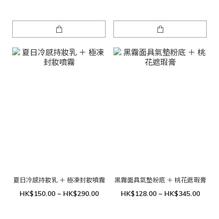
夏日冷感持妝乳 ＋ 極凍封妝噴霧
黑霧面具氣墊粉底 ＋ 桃花遮瑕膏
HK$150.00 ~ HK$290.00
HK$128.00 ~ HK$345.00