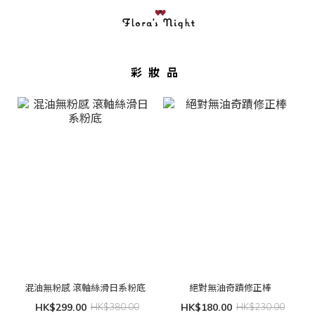
彩妝品
混油無粉感 滾軸絲滑日系粉底
絕對無油奇蹟修正棒
HK$299.00
HK$380.00
HK$180.00
HK$230.00