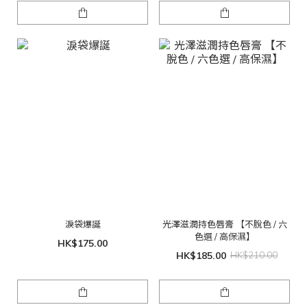
淚袋爆誕
光澤滋潤持色唇膏 【不脫色 / 六
色選 / 高保濕】
HK$175.00
HK$185.00
HK$210.00