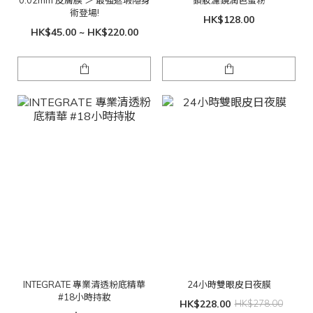
0.02mm 皮膚膜 ＞ 最強遮瑕隱身
鎖妝濾鏡潤色蜜粉
術登場!
HK$128.00
HK$45.00 ~ HK$220.00
INTEGRATE 專業清透粉底精華
24小時雙眼皮日夜膜
#18小時持妝
HK$228.00
HK$278.00