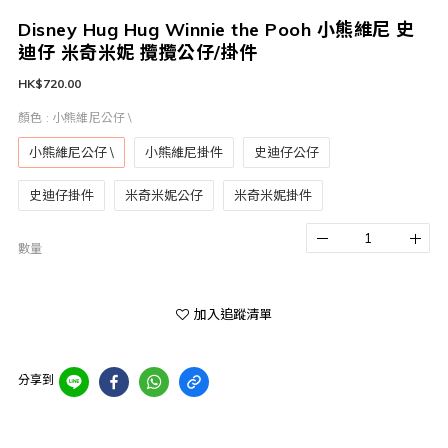
Disney Hug Hug Winnie the Pooh 小熊維尼 史
迪仔 米奇米妮 攬攬公仔/掛件
HK$720.00
顏色
: 小熊維尼公仔 \
小熊維尼公仔 \
小熊維尼掛件
史迪仔公仔
史迪仔掛件
米奇米妮公仔
米奇米妮掛件
數量
加入追蹤清單
分享到