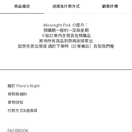
商品描述
送貨及付款方式
顧客評價
Moonight Pick 小提示：
預購期一般約一至兩星期
※如訂單內含現貨及預購品
將待所有貨品到齊再安排寄出
如想先寄出現貨 請於下單時［訂單備註］告知我們喔
關於 Flora's Night
條款與細則
寄物須知
付款方式&退換貨
FACEBOOK