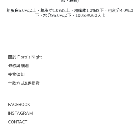
酸、膽鹼)
粗蛋白5.0%以上、粗脂肪1.0%以上、粗纖維1.0%以下、粗灰分4.0%以
下、水分95.0%以下、100公克/60大卡
關於 Flora's Night
條款與細則
寄物須知
付款方式&退換貨
FACEBOOK
INSTAGRAM
CONTACT