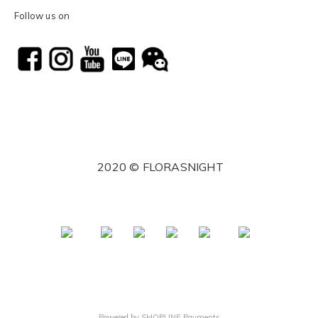
Follow us on
2020 © FLORASNIGHT
Powered by
SHOPLINE Payments