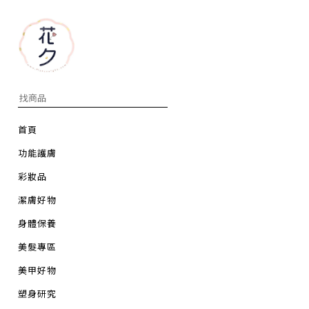
首頁
功能護膚
彩妝品
潔膚好物
身體保養
美髮專區
美甲好物
塑身研究