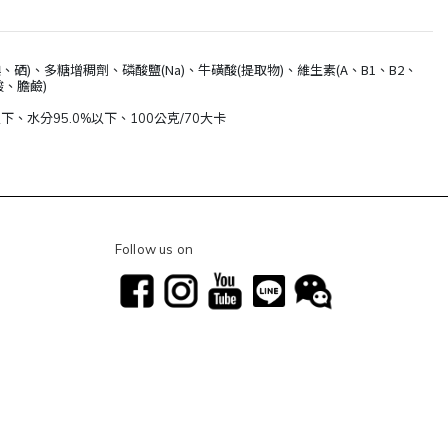
、多糖增稠劑、磷酸鹽(Na)、牛磺酸(提取物)、維生素(A、B1、B2、
酸、膽鹼)
下、水分95.0%以下、100公克/70大卡
Follow us on