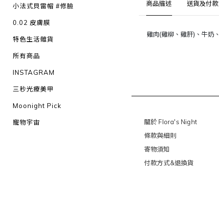
商品描述
送貨及付款
小法式貝雷帽 #修臉
0.02 皮膚膜
雞肉(雞柳、雞肝)、牛奶
特色生活雜貨
所有商品
INSTAGRAM
三秒光療美甲
Moonight Pick
關於 Flora's Night
寵物宇宙
條款與細則
寄物須知
付款方式&退換貨