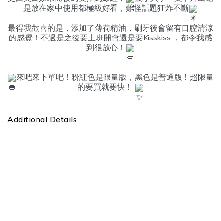
是放在家中使用都極級好看，難怪話題狂炸不斷
最得我歡喜的是，添加了薄荷精油，刷牙後會留有口腔清涼
的感覺！不過是之後要上班開會還是要Kisskiss ，都令我感
到很放心！
來吧來下單吧！粉紅色是限量版，黑色是普通版！超限量
的要買就要快！ 
Additional Details