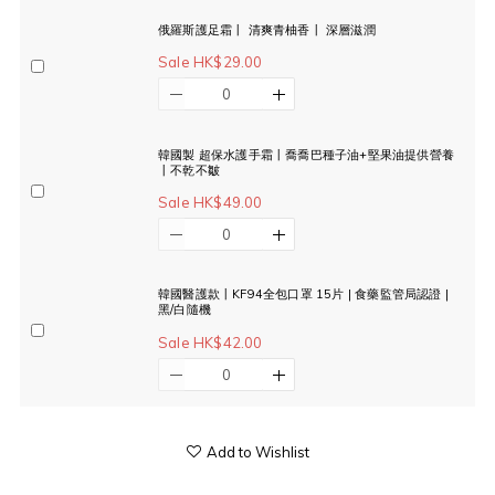
俄羅斯護足霜丨 清爽青柚香丨 深層滋潤
Sale HK$29.00
韓國製 超保水護手霜丨喬喬巴種子油+堅果油提供營養
丨不乾不皺
Sale HK$49.00
韓國醫護款丨KF94全包口罩 15片 | 食藥監管局認證 |
黑/白隨機
Sale HK$42.00
Add to Wishlist