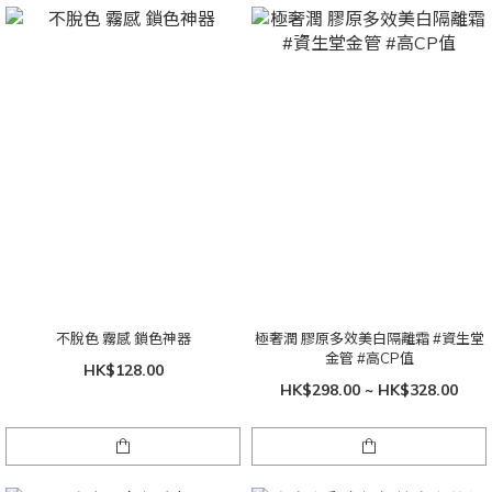
不脫色 霧感 鎖色神器
極奢潤 膠原多效美白隔離霜 #資生堂
金管 #高CP值
HK$128.00
HK$298.00 ~ HK$328.00