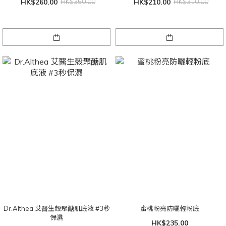
HK$260.00
HK$350.00
HK$210.00
HK$310.00
Dr.Althea 艾醫生殼聚醣肌底液 #3秒
蜜桃粉亮防曬輕粉底
保濕
HK$235.00