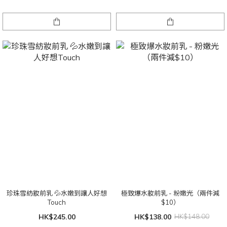
珍珠雪紡妝前乳 💦水嫩到讓人好想
極致爆水妝前乳 - 粉嫩光（兩件減
Touch
$10）
HK$245.00
HK$138.00
HK$148.00