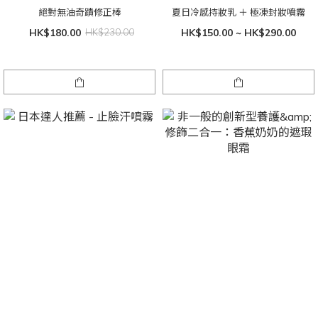
絕對無油奇蹟修正棒
夏日冷感持妝乳 ＋ 極凍封妝噴霧
HK$180.00
HK$230.00
HK$150.00 ~ HK$290.00