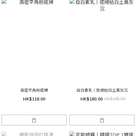
高密平角粉底掃
自白素乳丨拒絕枯白土黃灰沉
HK$118.00
HK$180.00
HK$195.00