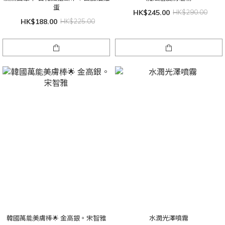
蛋
HK$245.00
HK$290.00
HK$188.00
HK$225.00
韓國萬能美膚棒🌟 金高銀。宋智雅
水潤光澤噴霧