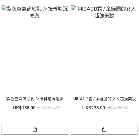
紫色空氣飾底乳 ＞扭轉暗沉蠟黃
MIBABB霜 / 金鐘國的女人超強美妝
HK$138.00
HK$158.00
HK$238.00
HK$298.00