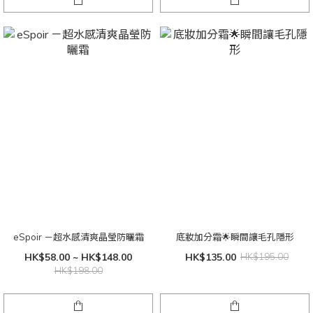
eSpoir －超水感清爽晶瑩防曬霜
底妝加分霜🌟瞬間讓毛孔隱形
HK$58.00 ~ HK$148.00
HK$135.00
HK$195.00
HK$198.00