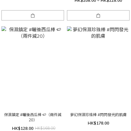
HK$208.00 ~ HK$228.00
保濕鎮定 #曬後西瓜棒 🍉（兩件減
夢幻保濕珍珠棒 #閃閃發光的肌膚
20）
HK$178.00
HK$128.00
HK$168.00