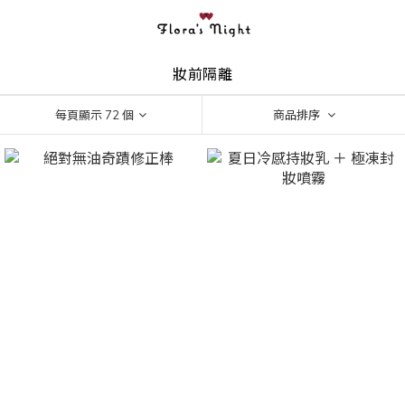
妝前隔離
每頁顯示 72 個
商品排序