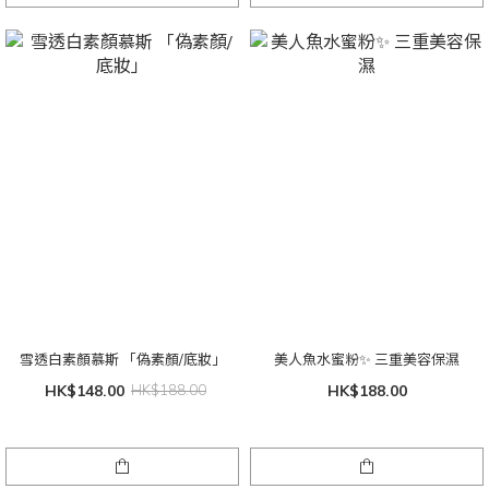
雪透白素顏慕斯 「偽素顏/底妝」
美人魚水蜜粉✨ 三重美容保濕
HK$148.00
HK$188.00
HK$188.00