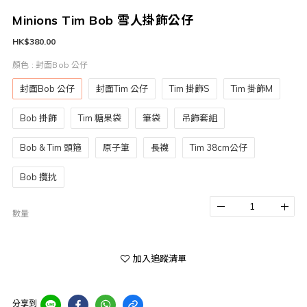
Minions Tim Bob 雪人掛飾公仔
HK$380.00
顏色
: 封面Bob 公仔
封面Bob 公仔
封面Tim 公仔
Tim 掛飾S
Tim 掛飾M
Bob 掛飾
Tim 糖果袋
筆袋
吊飾套組
Bob & Tim 頭箍
原子筆
長襪
Tim 38cm公仔
Bob 攬抌
數量
加入追蹤清單
分享到