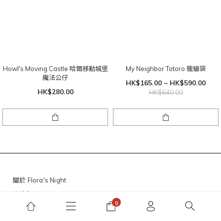
Howl's Moving Castle 哈爾移動城堡
My Neighbor Totoro 龍貓袋
魔法公仔
HK$165.00 ~ HK$590.00
HK$280.00
HK$640.00
關於 Flora's Night
條款與細則
寄物須知