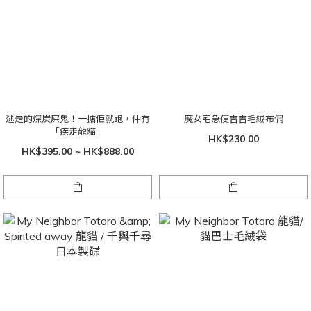
逃走的煤炭屎鬼！一掂佢就跑，仲有
魔女宅急便吉吉毛絨布偶
「疾走龍貓」
HK$230.00
HK$395.00 ~ HK$888.00