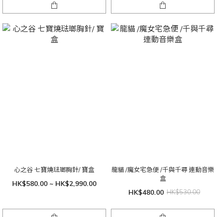
心之谷 七寶燒琺瑯胸針/ 寶盒
龍貓 /魔女宅急便 /千與千尋 連動音樂
盒
HK$580.00 ~ HK$2,990.00
HK$480.00
HK$530.00