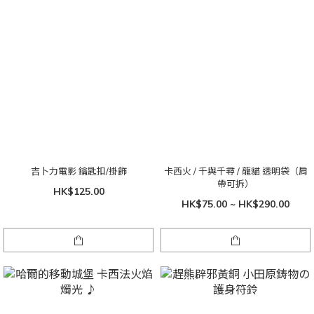
吉卜力電影 鑰匙扣/掛飾
卡西火 / 千與千尋 / 龍貓 透明袋（肩
帶可拆）
HK$125.00
HK$75.00 ~ HK$290.00