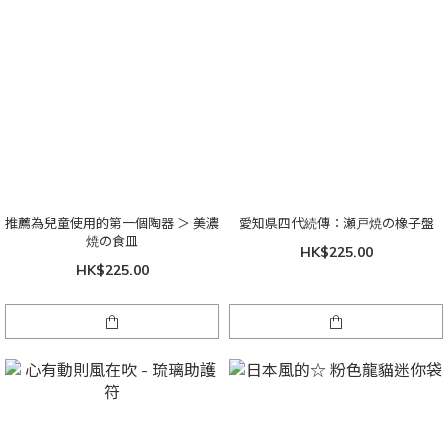
推薦為兒童使用的第一個陶器 ＞ 美濃
愛知県四代続傳：瀬戸焼の橡子盤
焼の食皿
HK$225.00
HK$225.00