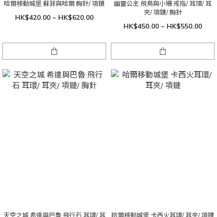
哈爾移動城堡 蘇菲與哈爾 胸針/ 項鏈
幽靈公主 飛鳥與小珊 戒指/ 耳環/ 耳
夾/ 項鏈/ 胸針
HK$420.00 ~ HK$620.00
HK$450.00 ~ HK$550.00
天空之城 希達與巴魯 飛行石 耳環/ 耳
哈爾移動城堡 卡西火耳環/ 耳夾/ 項鏈