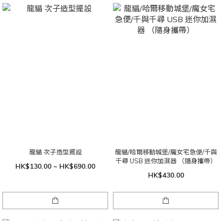
龍貓 次子造型擺設
龍貓/哈爾移動城堡/魔女宅急便/千與
千尋 USB 迷你加濕器 （隨身攜帶）
HK$130.00 ~ HK$690.00
HK$430.00