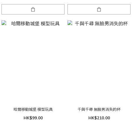
哈爾移動城堡 模型玩具
千與千尋 無臉男消失的杯
HK$99.00
HK$210.00