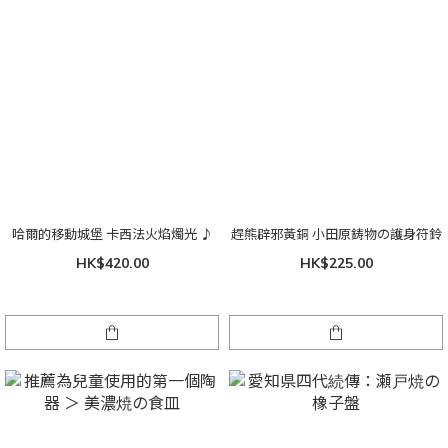
哈爾的移動城堡 卡西法火焰燭光 ♪
趕熊辟邪黃銅 小田原鋳物の護身符鈴
HK$420.00
HK$225.00