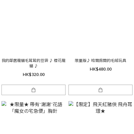
我的鄰居龍貓毛茸茸的豆袋 ♪ 櫻花龍
限量版♪ 哈爾房間的毛絨玩具
貓 ♪
HK$480.00
HK$320.00