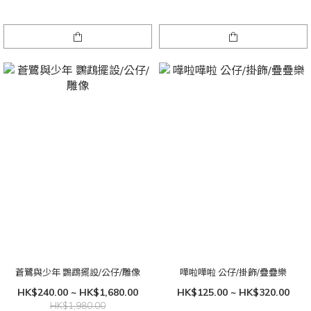
蒼鷺與少年 鸚鵡擺設/公仔/雕像
嘩啦嘩啦 公仔/掛飾/疊疊樂
HK$240.00 ~ HK$1,680.00
HK$125.00 ~ HK$320.00
HK$1,980.00