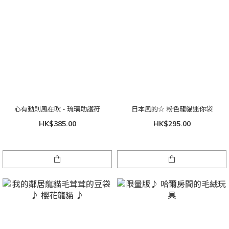
心有動則風在吹 - 琉璃助護符
日本風的☆ 粉色龍貓迷你袋
HK$385.00
HK$295.00