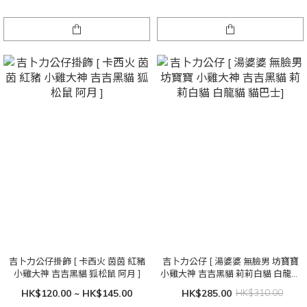
吉卜力公仔掛飾 [ 卡西火 茵茵 紅豬
吉卜力公仔 [ 湯婆婆 無臉男 坊寶寶
小雞大神 吉吉黑貓 狐松鼠 阿月 ]
小雞大神 吉吉黑貓 莉莉白貓 白龍貓
貓巴士]
HK$120.00 ~ HK$145.00
HK$285.00
HK$310.00