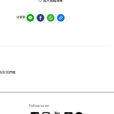
加入追蹤清單
分享到
告知我們喔
Follow us on