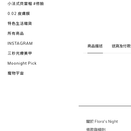
小法式貝雷帽 #修臉
0.02 皮膚膜
特色生活雜貨
所有商品
INSTAGRAM
商品描述
送貨及付款
三秒光療美甲
Moonight Pick
寵物宇宙
關於 Flora's Night
條款與細則