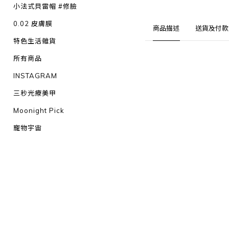
小法式貝雷帽 #修臉
0.02 皮膚膜
商品描述
送貨及付款
特色生活雜貨
所有商品
INSTAGRAM
三秒光療美甲
Moonight Pick
寵物宇宙