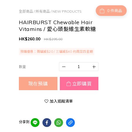
件商品
全部商品
/
所有商品
/
NEW PRODUCTS
HAIRBURST Chewable Hair
Vitamins / 愛心頭髮維生素軟糖
HK$260.00
HK$295.00
預購優惠：兩罐減$20 / 三罐減$40 約兩至四星期
數量
現在預購
立即購買
加入追蹤清單
分享到