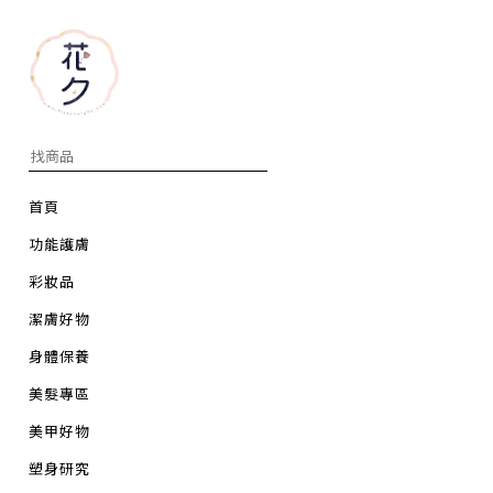
首頁
功能護膚
彩妝品
潔膚好物
身體保養
美髮專區
美甲好物
塑身研究