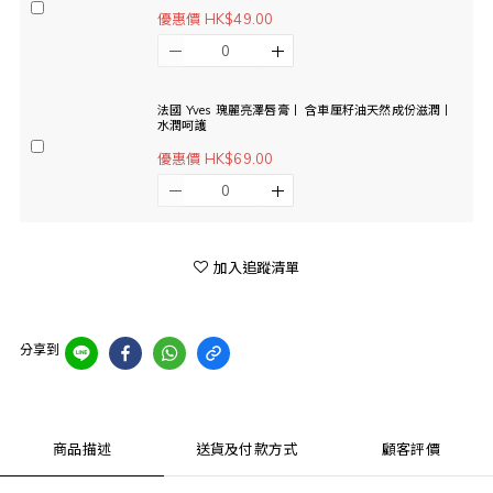
優惠價 HK$49.00
法國 Yves 瑰麗亮澤唇膏丨 含車厘籽油天然成份滋潤丨
水潤呵護
優惠價 HK$69.00
加入追蹤清單
分享到
商品描述
送貨及付款方式
顧客評價