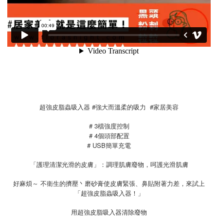
超強皮脂蟲吸入器 #強大而溫柔的吸力 #家居美容
# 3檔強度控制
# 4個頭部配置
# USB簡單充電
「護理清潔光滑的皮膚」：調理肌膚廢物，呵護光滑肌膚
好麻煩～ 不衛生的擠壓丶磨砂膏使皮膚緊張、鼻貼附著力差，來試上
「超強皮脂蟲吸入器！」
用超強皮脂吸入器清除廢物