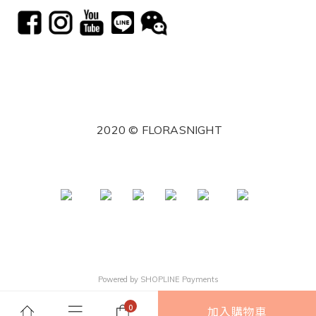
2020 © FLORASNIGHT
Powered by
SHOPLINE Payments
加入購物車