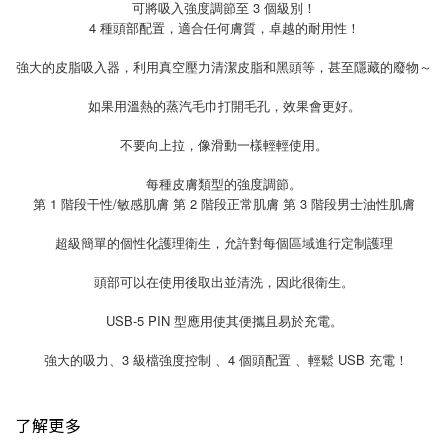
可將吸入強度調節至 3 個級別！
4 種頭部配置，適合任何膚質，卓越的耐用性！
強大的皮脂吸入器，利用真空壓力清潔皮脂和黑頭等，甚至隱藏的廢物～
如果用溫熱的蒸汽毛巾打開毛孔，效果會更好。
不要向上拉，像滑動一樣輕輕使用。
每種皮膚類型的強度調節。
第 1 階段干性/敏感肌膚 第 2 階段正常肌膚 第 3 階段男士油性肌膚
超級簡單的個性化護理衛生，允許對每個區域進行定制護理
頭部可以在使用後取出並清洗，因此很衛生。
USB-5 PIN 型應用使其便攜且易於充電。
3
4
USB
強大的吸力、
級檔強度控制
、
個頭配置
、輕鬆
充電！
了解更多