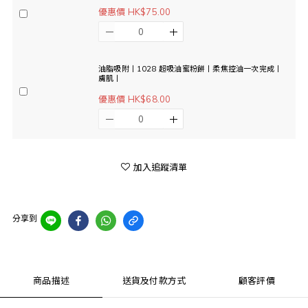
優惠價 HK$75.00
油脂吸附丨1028 超吸油蜜粉餅丨柔焦控油一次完成丨
膚肌丨
優惠價 HK$68.00
加入追蹤清單
分享到
商品描述
送貨及付款方式
顧客評價