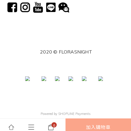
2020 © FLORASNIGHT
Powered by
SHOPLINE Payments
加入購物車